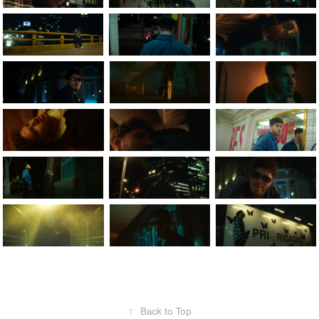
↑
Back to Top